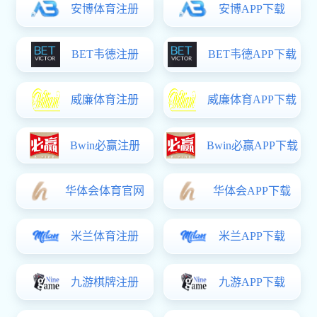
大赛组委会要求和各赛项特点，比赛分别以线上和线下结
合方式进行。
据悉，该项赛事的全国大赛由北京外国语大学主办，
外研社承办，山东省教育厅高教处发文指导，各高校组织
考点初赛，推荐优秀选手参加山东省比赛。大赛已连续多
年入选《全国普通高校大学生竞赛分析报告》竞赛目录，
获得了各高校和学生的高度关注。本年度大赛更是以
“理解