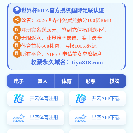
米6体育app官网:2023“国才杯”“理解当代中国”全国大学
生外语能力大赛米6体育app官网考点初赛顺利举行
作者：陈昊
来源：外国语环球体育登录
发布时间：2023-10-16
浏览
次数：
391
截至10月14日，2023年度“外研社·国才杯”“理解当代中
国”全国大学生外语能力大赛米6体育app官网考点初赛的各
项赛事均已落下帷幕，在4333游戏盒,体育晨间报道教务处
的指导和相关单位的大力支持下，外国语环球体育登录语
言学习中心（实验室管理中心）精心组织各个赛项，顺利
完成了我校考点初赛的各个环节。该比赛为外语类公益核
心赛事，已在我校连年举办多届，今年更是吸引了全校各
专业学生共计800余人次报名，分别参加了英语和日语两个
语种的演讲、阅读、写作、笔译和口译等多个赛项。根据