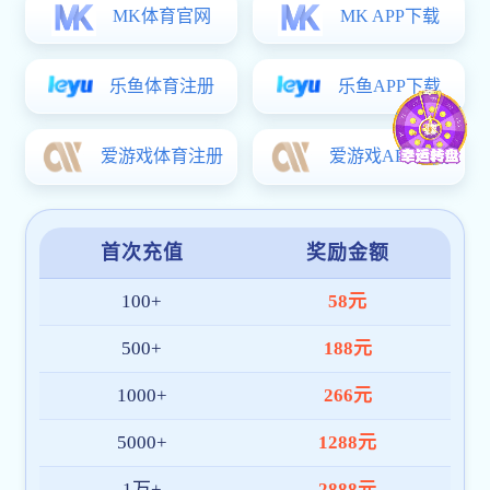
中国，沟通世界”为主题，引导选手深入领会习近平新时代
中国特色社会主义思想的核心要义，理解中国之路、中国
之治和中国之理。
“AI与写作”
“国潮”以及中国传统节日和
中国外贸发展等话题的引入和题型的设置，尤其体现了大
赛举办的宗旨，
激励选手深刻理解中国
传统文化，关注国
家和各领域发展，深化对
当代中国
的认识和理解的同时
，
进一步强化
国际传播意识
。
在米6体育app官网考点的初赛环节，小语种、英语演