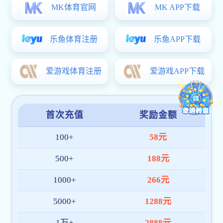
三维数字化技术（
元宇宙等数字技
3D/XR/DigitalTwins/
术）是工业化和信息化两化深度融合、产业转型升级与创
新发展的推动力，是工业界与文化创意产业广泛应用的共
性技术和基础设施，贯穿于产品设计、制造、管理、市
场、服务、消费等各个环节，是开启“数字中国”变革的竞